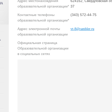
Адрес местонахождения
624162, Свердловская о
НА
образовательной организации*
37
Контактные телефоны
(343) 572-44-75
образовательной организации*
Адрес электронной почты
vt-8@rambler.ru
образовательной организации
А
Официальная страница
Образовательной организации
в социальных сетях