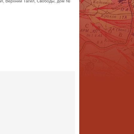
бл, Верхний Тагил, Свободы, дом №