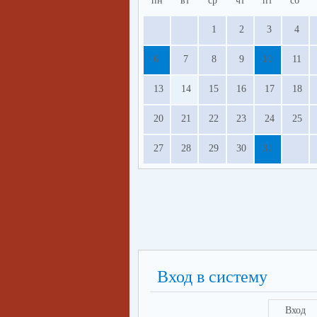
пн
вт
ср
чт
пт
сб
1
2
3
4
6
7
8
9
10
11
13
14
15
16
17
18
20
21
22
23
24
25
27
28
29
30
31
Вход в систему
Вход