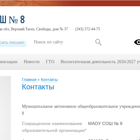
ОШ № 8
ая обл, Верхний Тагил, Свободы, дом № 37
(343) 572-44-75
сать письмо
ганизации
Новости
ГТО
Воспитательная деятельность 2026/2027 у
Главная
»
Контакты
Контакты
Муниципальное автономное общеобразовательное учреждение
8
Сокращенное наименование
МАОУ СОШ № 8
образовательной организации*