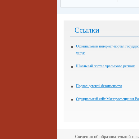
Ссылки
Официальный интернет-портал государ
услуг
Школьный портал уральского региона
Портал детской безопасности
Официальный сайт Минпросвещения Ро
Сведения об образовательной ор