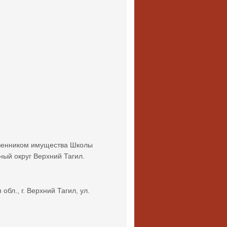
венником имущества Школы
ый округ Верхний Тагил.
обл., г. Верхний Тагил, ул.