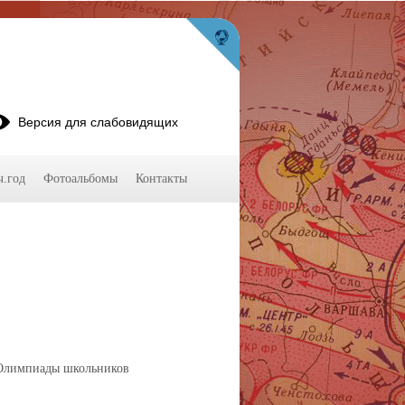
Версия для слабовидящих
ч.год
Фотоальбомы
Контакты
 Олимпиады школьников