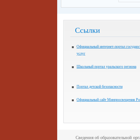
Ссылки
Официальный интернет-портал государ
услуг
Школьный портал уральского региона
Портал детской безопасности
Официальный сайт Минпросвещения Ро
Сведения об образовательной ор