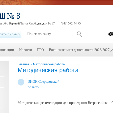
ОШ № 8
ая обл, Верхний Тагил, Свободы, дом № 37
(343) 572-44-75
сать письмо
ганизации
Новости
ГТО
Воспитательная деятельность 2026/2027 у
Главная
»
Методическая работа
Методическая работа
ЭИОК Свердловской
области
Методические рекомендации для проведения Всероссийской