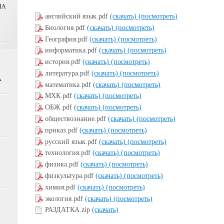
НА
английский язык.pdf
(скачать)
(посмотреть)
Биология.pdf
(скачать)
(посмотреть)
География.pdf
(скачать)
(посмотреть)
информатика.pdf
(скачать)
(посмотреть)
история.pdf
(скачать)
(посмотреть)
литература.pdf
(скачать)
(посмотреть)
А
математика.pdf
(скачать)
(посмотреть)
МХК.pdf
(скачать)
(посмотреть)
ОБЖ.pdf
(скачать)
(посмотреть)
обществознание.pdf
(скачать)
(посмотреть)
приказ.pdf
(скачать)
(посмотреть)
русский язык.pdf
(скачать)
(посмотреть)
технология.pdf
(скачать)
(посмотреть)
физика.pdf
(скачать)
(посмотреть)
физкультура.pdf
(скачать)
(посмотреть)
химия.pdf
(скачать)
(посмотреть)
экология.pdf
(скачать)
(посмотреть)
РАЗДАТКА.zip
(скачать)