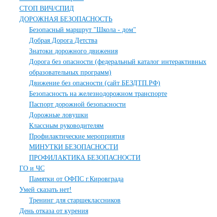
СТОП ВИЧ/СПИД
ДОРОЖНАЯ БЕЗОПАСНОСТЬ
Безопасный маршрут "Школа - дом"
Добрая Дорога Детства
Знатоки дорожного движения
Дорога без опасности (федеральный каталог интерактивных
образовательных программ)
Движение без опасности (сайт БЕЗДТП.РФ)
Безопасность на железнодорожном транспорте
Паспорт дорожной безопасности
Дорожные ловушки
Классным руководителям
Профилактические мероприятия
МИНУТКИ БЕЗОПАСНОСТИ
ПРОФИЛАКТИКА БЕЗОПАСНОСТИ
ГО и ЧС
Памятки от ОФПС г.Кировграда
Умей сказать нет!
Тренинг для старшеклассников
День отказа от курения