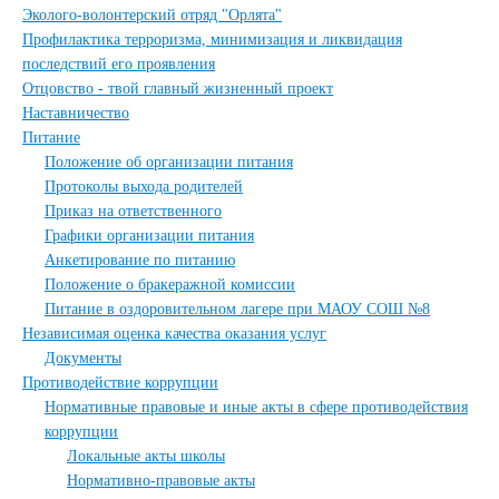
Эколого-волонтерский отряд "Орлята"
Профилактика терроризма, минимизация и ликвидация
последствий его проявления
Отцовство - твой главный жизненный проект
Наставничество
Питание
Положение об организации питания
Протоколы выхода родителей
Приказ на ответственного
Графики организации питания
Анкетирование по питанию
Положение о бракеражной комиссии
Питание в оздоровительном лагере при МАОУ СОШ №8
Независимая оценка качества оказания услуг
Документы
Противодействие коррупции
Нормативные правовые и иные акты в сфере противодействия
коррупции
Локальные акты школы
Нормативно-правовые акты