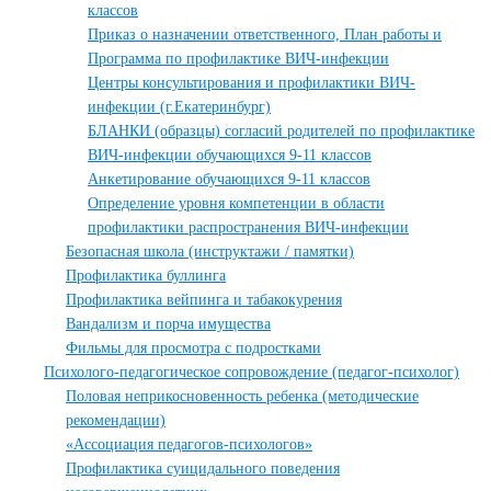
классов
Приказ о назначении ответственного, План работы и
Программа по профилактике ВИЧ-инфекции
Центры консультирования и профилактики ВИЧ-
инфекции (г.Екатеринбург)
БЛАНКИ (образцы) согласий родителей по профилактике
ВИЧ-инфекции обучающихся 9-11 классов
Анкетирование обучающихся 9-11 классов
Определение уровня компетенции в области
профилактики распространения ВИЧ-инфекции
Безопасная школа (инструктажи / памятки)
Профилактика буллинга
Профилактика вейпинга и табакокурения
Вандализм и порча имущества
Фильмы для просмотра с подростками
Психолого-педагогическое сопровождение (педагог-психолог)
Половая неприкосновенность ребенка (методические
рекомендации)
«Ассоциация педагогов-психологов»
Профилактика суицидального поведения