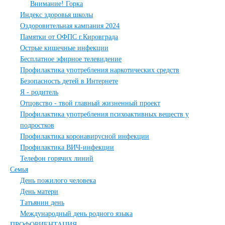
Внимание! Горка
Индекс здоровья школы
Оздоровительная кампания 2024
Памятки от ОФПС г.Кировграда
Острые кишечные инфекции
Бесплатное эфирное телевидение
Профилактика употребления наркотических средств
Безопасность детей в Интернете
Я - родитель
Отцовство - твой главный жизненный проект
Профилактика употребления психоактивных веществ у
подростков
Профилактика коронавирусной инфекции
Профилактика ВИЧ-инфекции
Телефон горячих линий
Семья
День пожилого человека
День матери
Татьянин день
Международный день родного языка
ПРОФОРИЕНТАЦИЯ