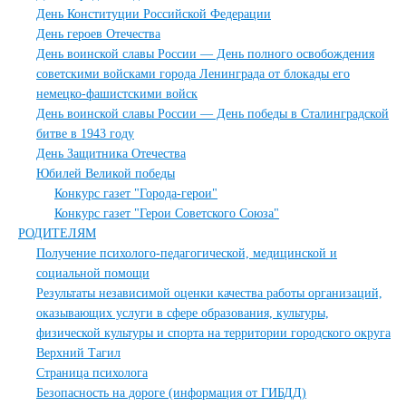
День Конституции Российской Федерации
День героев Отечества
День воинской славы России — День полного освобождения
советскими войсками города Ленинграда от блокады его
немецко-фашистскими войск
День воинской славы России — День победы в Сталинградской
битве в 1943 году
День Защитника Отечества
Юбилей Великой победы
Конкурс газет "Города-герои"
Конкурс газет "Герои Советского Союза"
РОДИТЕЛЯМ
Получение психолого-педагогической, медицинской и
социальной помощи
Результаты независимой оценки качества работы организаций,
оказывающих услуги в сфере образования, культуры,
физической культуры и спорта на территории городского округа
Верхний Тагил
Страница психолога
Безопасность на дороге (информация от ГИБДД)