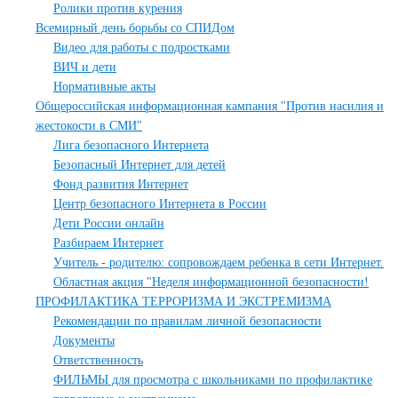
Ролики против курения
Всемирный день борьбы со СПИДом
Видео для работы с подростками
ВИЧ и дети
Нормативные акты
Общероссийская информационная кампания "Против насилия и
жестокости в СМИ"
Лига безопасного Интернета
Безопасный Интернет для детей
Фонд развития Интернет
Центр безопасного Интернета в России
Дети России онлайн
Разбираем Интернет
Учитель - родителю: сопровождаем ребенка в сети Интернет.
Областная акция "Неделя информационной безопасности!
ПРОФИЛАКТИКА ТЕРРОРИЗМА И ЭКСТРЕМИЗМА
Рекомендации по правилам личной безопасности
Документы
Ответственность
ФИЛЬМЫ для просмотра с школьниками по профилактике