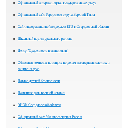
Официальный интернет-портал государственных услуг
Официальный сайт Городского округа Верхний Тагил
Сайт информационнойподдержки ЕГЭ в Свердловской области
Школьный портал уральского региона
Центр "Одаренность и технологии"
Областная комиссия по защите по делам несовершеннолетних и
защите их прав
Портал детской безопасности
Памятные даты военной истории
ЭИОК Свердловской области
Официальный сайт Минпросвещения России