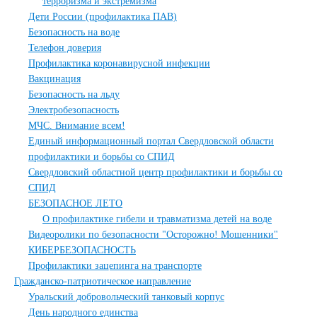
терроризма и экстремизма
Дети России (профилактика ПАВ)
Безопасность на воде
Телефон доверия
Профилактика коронавирусной инфекции
Вакцинация
Безопасность на льду
Электробезопасность
МЧС. Внимание всем!
Единый информационный портал Свердловской области
профилактики и борьбы со СПИД
Свердловский областной центр профилактики и борьбы со
СПИД
БЕЗОПАСНОЕ ЛЕТО
О профилактике гибели и травматизма детей на воде
Видеоролики по безопасности "Осторожно! Мошенники"
КИБЕРБЕЗОПАСНОСТЬ
Профилактики зацепинга на транспорте
Гражданско-патриотическое направление
Уральский добровольческий танковый корпус
День народного единства