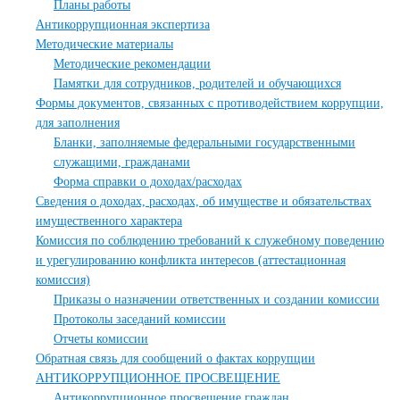
Планы работы
Антикоррупционная экспертиза
Методические материалы
Методические рекомендации
Памятки для сотрудников, родителей и обучающихся
Формы документов, связанных с противодействием коррупции,
для заполнения
Бланки, заполняемые федеральными государственными
служащими, гражданами
Форма справки о доходах/расходах
Сведения о доходах, расходах, об имуществе и обязательствах
имущественного характера
Комиссия по соблюдению требований к служебному поведению
и урегулированию конфликта интересов (аттестационная
комиссия)
Приказы о назначении ответственных и создании комиссии
Протоколы заседаний комиссии
Отчеты комиссии
Обратная связь для сообщений о фактах коррупции
АНТИКОРРУПЦИОННОЕ ПРОСВЕЩЕНИЕ
Антикоррупционное просвещение граждан