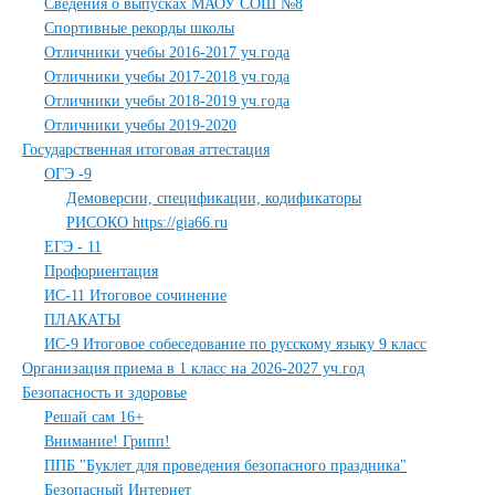
Сведения о выпусках МАОУ СОШ №8
Спортивные рекорды школы
Отличники учебы 2016-2017 уч.года
Отличники учебы 2017-2018 уч.года
Отличники учебы 2018-2019 уч.года
Отличники учебы 2019-2020
Государственная итоговая аттестация
ОГЭ -9
Демоверсии, спецификации, кодификаторы
РИСОКО https://gia66.ru
ЕГЭ - 11
Профориентация
ИС-11 Итоговое сочинение
ПЛАКАТЫ
ИС-9 Итоговое собеседование по русскому языку 9 класс
Организация приема в 1 класс на 2026-2027 уч.год
Безопасность и здоровье
Решай сам 16+
Внимание! Грипп!
ППБ "Буклет для проведения безопасного праздника"
Безопасный Интернет