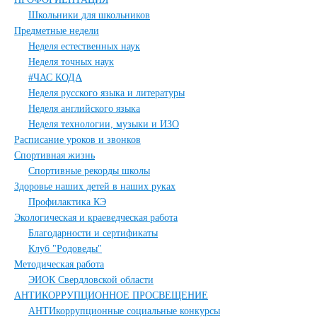
Школьники для школьников
Предметные недели
Неделя естественных наук
Неделя точных наук
#ЧАС КОДА
Неделя русского языка и литературы
Неделя английского языка
Неделя технологии, музыки и ИЗО
Расписание уроков и звонков
Спортивная жизнь
Спортивные рекорды школы
Здоровье наших детей в наших руках
Профилактика КЭ
Экологическая и краеведческая работа
Благодарности и сертификаты
Клуб "Родоведы"
Методическая работа
ЭИОК Свердловской области
АНТИКОРРУПЦИОННОЕ ПРОСВЕЩЕНИЕ
АНТИкоррупционные социальные конкурсы