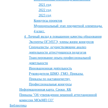
2021 год
2022 год
2023 год
Конкурсы проектов
Муниципальный этап предметной олимпиады.
4 класс.
4. Личный вклад в повышение качества образования
Эксперты ОГЭ/ЕГЭ; члены жюри конкурсов
Специалисты, осуществляющие анализ
деятельности аттестующихся педагогов
Транслирование опыта профессиональной
деяетльности
Инновационная деятельность
Руководители ШМО, ГМО. Приказы.
Приказы по наставничеству.
Профессиональные конкурсы
Информационная карта. Сроки. КК
Приказы "Об утверждении решений аттестационной
комиссии МОиМП СО"
Библиотека