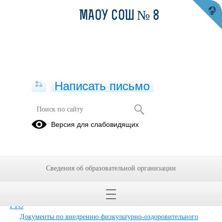
МАОУ СОШ № 8
Написать письмо
Карта сайта
Версия для слабовидящих
Главная
Сведения об образовательной организации
Главная
Сведения об образовательной организации
Обращения граждан
Дополнительные сведения
Новости
ГТО
Документы по внедрению физкультурно-оздоровительного