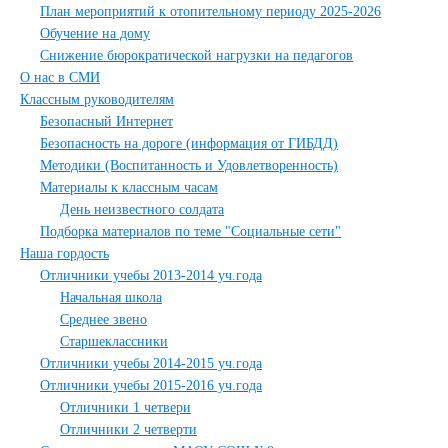
План мероприятий к отопительному периоду 2025-2026
Обучение на дому
Снижение бюрократической нагрузки на педагогов
О нас в СМИ
Классным руководителям
Безопасный Интернет
Безопасность на дороге (информация от ГИБДД)
Методики (Воспитанность и Удовлетворенность)
Материалы к классным часам
День неизвестного солдата
Подборка материалов по теме "Социальные сети"
Наша гордость
Отличники учебы 2013-2014 уч.года
Начальная школа
Среднее звено
Старшеклассники
Отличники учебы 2014-2015 уч.года
Отличники учебы 2015-2016 уч.года
Отличники 1 четвери
Отличники 2 четверти