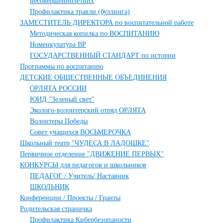
несовершеннолетних
Профилактика травли (буллинга)
ЗАМЕСТИТЕЛЬ ДИРЕКТОРА по воспитательной работе
Методическая копилка по ВОСПИТАНИЮ
Номенкулатура ВР
ГОСУДАРСТВЕННЫЙ СТАНДАРТ по истории
Программы по воспитанию
ДЕТСКИЕ ОБЩЕСТВЕННЫЕ ОБЪЕДИНЕНИЯ
ОРЛЯТА РОССИИ
ЮИД "Зеленый свет"
Эколого-волонтерский отряд ОРЛЯТА
Волонтеры Победы
Совет учащихся ВОСЬМЕРОЧКА
Школьный театр "ЧУДЕСА В ЛАДОШКЕ"
Первичное отделение "ДВИЖЕНИЕ ПЕРВЫХ"
КОНКУРСЫ для педагогов и школьников
ПЕДАГОГ / Учитель/ Наставник
ШКОЛЬНИК
Конференции / Проекты / Гранты
Родительская страничка
Профилактика Кибербезопаности