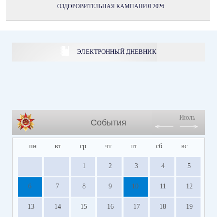
ОЗДОРОВИТЕЛЬНАЯ КАМПАНИЯ 2026
ЭЛЕКТРОННЫЙ ДНЕВНИК
Июль
События
пн
вт
ср
чт
пт
сб
вс
1
2
3
4
5
6
7
8
9
10
11
12
13
14
15
16
17
18
19