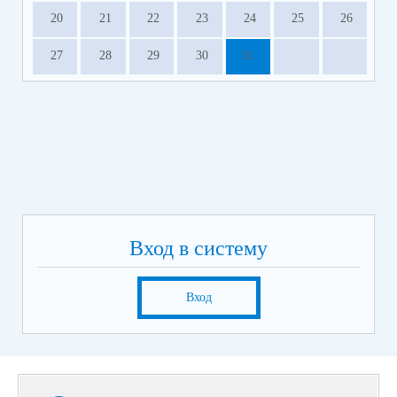
20
21
22
23
24
25
26
27
28
29
30
31
Вход в систему
Вход