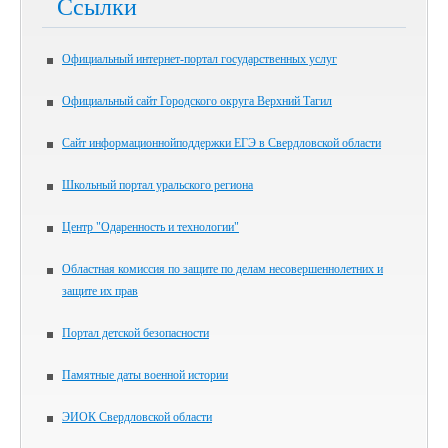
Ссылки
Официальный интернет-портал государственных услуг
Официальный сайт Городского округа Верхний Тагил
Сайт информационнойподдержки ЕГЭ в Свердловской области
Школьный портал уральского региона
Центр "Одаренность и технологии"
Областная комиссия по защите по делам несовершеннолетних и
защите их прав
Портал детской безопасности
Памятные даты военной истории
ЭИОК Свердловской области