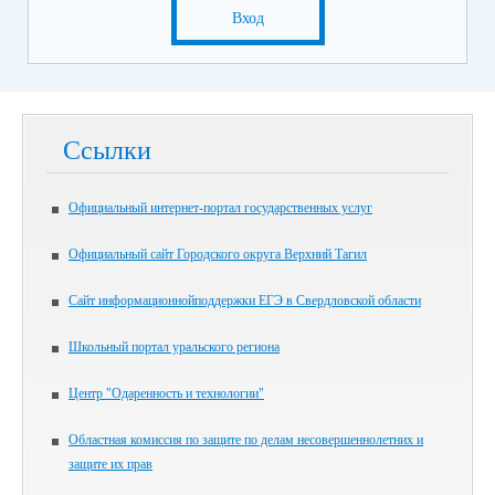
Вход
Ссылки
Официальный интернет-портал государственных услуг
Официальный сайт Городского округа Верхний Тагил
Сайт информационнойподдержки ЕГЭ в Свердловской области
Школьный портал уральского региона
Центр "Одаренность и технологии"
Областная комиссия по защите по делам несовершеннолетних и
защите их прав