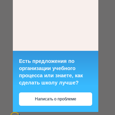
Есть предложения по
организации учебного
процесса или знаете, как
сделать школу лучше?
Написать о проблеме