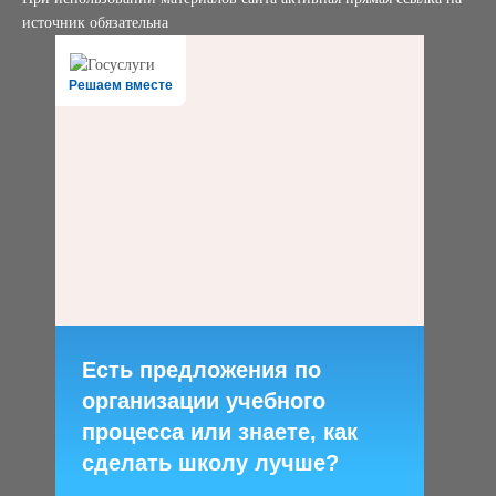
источник обязательна
Решаем вместе
Есть предложения по
организации учебного
процесса или знаете, как
сделать школу лучше?