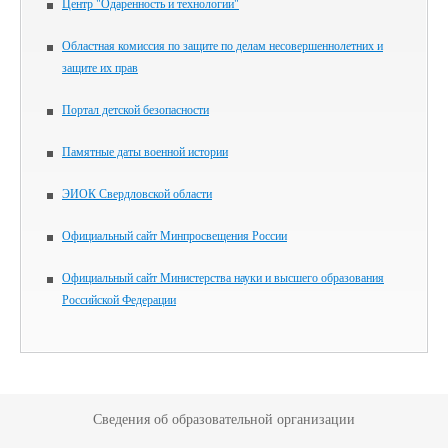
Центр "Одаренность и технологии"
Областная комиссия по защите по делам несовершеннолетних и
защите их прав
Портал детской безопасности
Памятные даты военной истории
ЭИОК Свердловской области
Официальный сайт Минпросвещения России
Официальный сайт Министерства науки и высшего образования
Российской Федерации
Сведения об образовательной организации