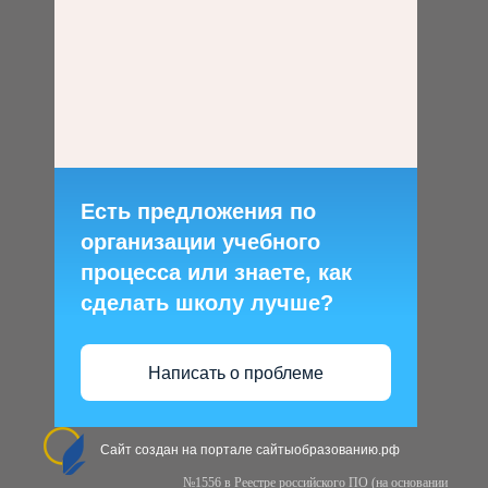
Есть предложения по
организации учебного
процесса или знаете, как
сделать школу лучше?
Написать о проблеме
Сайт создан на портале сайтыобразованию.рф
№1556 в Реестре российского ПО (на основании