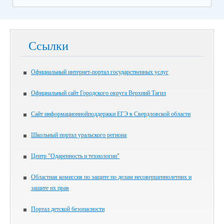
Ссылки
Официальный интернет-портал государственных услуг
Официальный сайт Городского округа Верхний Тагил
Сайт информационнойподдержки ЕГЭ в Свердловской области
Школьный портал уральского региона
Центр "Одаренность и технологии"
Областная комиссия по защите по делам несовершеннолетних и
защите их прав
Портал детской безопасности