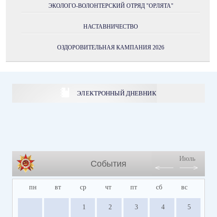
ЭКОЛОГО-ВОЛОНТЕРСКИЙ ОТРЯД "ОРЛЯТА"
НАСТАВНИЧЕСТВО
ОЗДОРОВИТЕЛЬНАЯ КАМПАНИЯ 2026
ЭЛЕКТРОННЫЙ ДНЕВНИК
Июль
События
пн
вт
ср
чт
пт
сб
вс
1
2
3
4
5