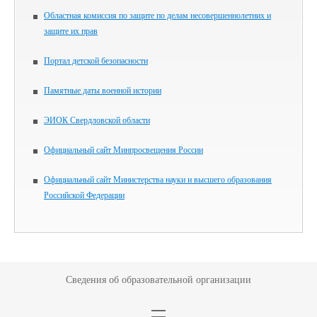
Областная комиссия по защите по делам несовершеннолетних и
защите их прав
Портал детской безопасности
Памятные даты военной истории
ЭИОК Свердловской области
Официальный сайт Минпросвещения России
Официальный сайт Министерства науки и высшего образования
Российской Федерации
Сведения об образовательной организации