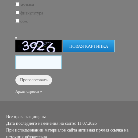
музыка
физкультура
обж
НОВАЯ КАРТИНКА
Архив опросов »
Все права защищены.
Дата последнего изменения на сайте: 11.07.2026
При использовании материалов сайта активная прямая ссылка на
источник обязательна