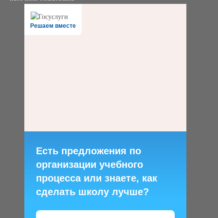
Решаем вместе
Есть предложения по
организации учебного
процесса или знаете, как
сделать школу лучше?