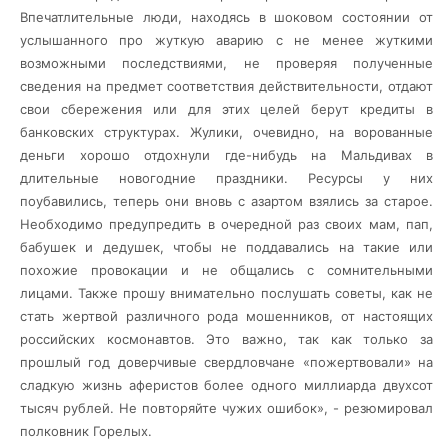
Впечатлительные люди, находясь в шоковом состоянии от
услышанного про жуткую аварию с не менее жуткими
возможными последствиями, не проверяя полученные
сведения на предмет соответствия действительности, отдают
свои сбережения или для этих целей берут кредиты в
банковских структурах. Жулики, очевидно, на ворованные
деньги хорошо отдохнули где-нибудь на Мальдивах в
длительные новогодние праздники. Ресурсы у них
поубавились, теперь они вновь с азартом взялись за старое.
Необходимо предупредить в очередной раз своих мам, пап,
бабушек и дедушек, чтобы не поддавались на такие или
похожие провокации и не общались с сомнительными
лицами. Также прошу внимательно послушать советы, как не
стать жертвой различного рода мошенников, от настоящих
российских космонавтов. Это важно, так как только за
прошлый год доверчивые свердловчане «пожертвовали» на
сладкую жизнь аферистов более одного миллиарда двухсот
тысяч рублей. Не повторяйте чужих ошибок», - резюмировал
полковник Горелых.