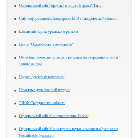
Официальный сайт Городского округа Верхний Тагил
Сайт информационнойподдержки ЕГЭ в Свердловской области
Школьный портал уральского региона
Центр "Одаренность и технологии"
Областная комиссия по защите по делам несовершеннолетних и
защите их прав
Портал детской безопасности
Памятные даты военной истории
ЭИОК Свердловской области
Официальный сайт Минпросвещения России
Официальный сайт Министерства науки и высшего образования
Российской Федерации