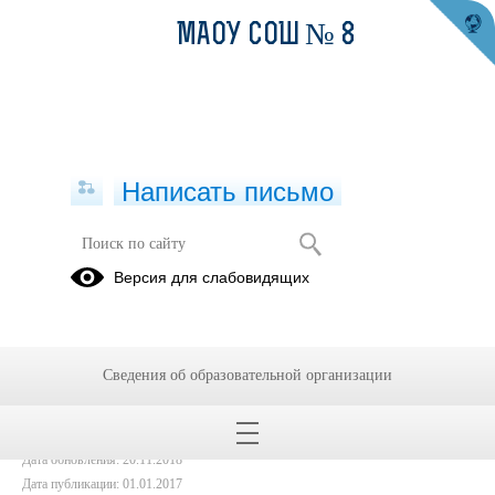
МАОУ СОШ № 8
Написать письмо
ДорогаСимволЖизни
Версия для слабовидящих
01.01.2017
Сведения об образовательной организации
Дата создания: 20.11.2018
Дата обновления: 20.11.2018
Дата публикации: 01.01.2017