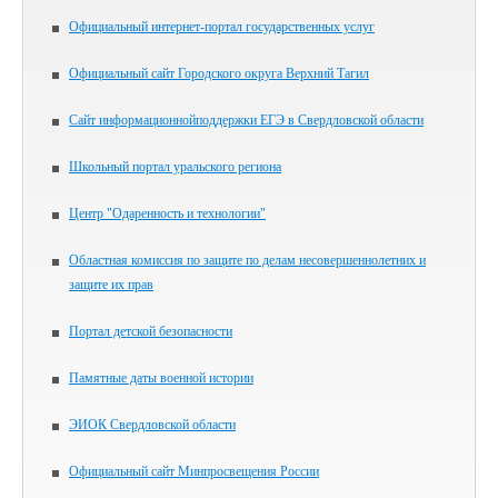
Официальный интернет-портал государственных услуг
Официальный сайт Городского округа Верхний Тагил
Сайт информационнойподдержки ЕГЭ в Свердловской области
Школьный портал уральского региона
Центр "Одаренность и технологии"
Областная комиссия по защите по делам несовершеннолетних и
защите их прав
Портал детской безопасности
Памятные даты военной истории
ЭИОК Свердловской области
Официальный сайт Минпросвещения России