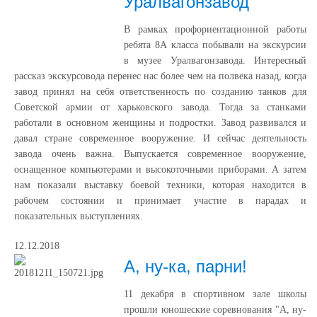
Уралвагонзавод
В рамках профориентационной работы
ребята 8А класса побывали на экскурсии
в музее Уралвагонзавода. Интересный
рассказ экскурсовода перенес нас более чем на полвека назад, когда
завод принял на себя ответственность по созданию танков для
Советской армии от харьковского завода. Тогда за станками
работали в основном женщины и подростки. Завод развивался и
давал стране современное вооружение. И сейчас деятельность
завода очень важна. Выпускается современное вооружение,
оснащенное компьютерами и высокоточными приборами. А затем
нам показали выставку боевой техники, которая находится в
рабочем состоянии и принимает участие в парадах и
показательных выступлениях.
12.12.2018
А, ну-ка, парни!
11 декабря в спортивном зале школы
прошли юношеские соревнования "А, ну-