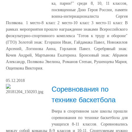
ка, парни!" среди 8, 10, 11 классов,
посвященные Дню Героя России, памяти
воина-интернационалиста Сергея
Полякова. 1 место-8 класс 2 место-10 класс 3 место-11 класс В
рамках мероприятия прошло награждение знаками Всероссийского
физкультурно-спортивного комплекса "Готов к труду и обороне"
(ГТО) Золотой знак: Егоршин Иван, Гайдамака Павел, Новожилов
Арсений, Логинова Анна, Горланов Павел. Серебряный знак:
Кочев Андрей, Мартынова Екатерина. Бронзовый знак: Абрамов
Александр, Полякова Эвелина, Романов Степан, Рушенцева Мария,
Ощепкова Виктория.
05.12.2018
Соревнования по
технике баскетбола
Вчера в спортивном зале школы прошли
соревнования по технике баскетбола для
учащихся 8-11 классов. Соревновались
между собой команды 8-9 классов и 10-11. Спортсменам нужно