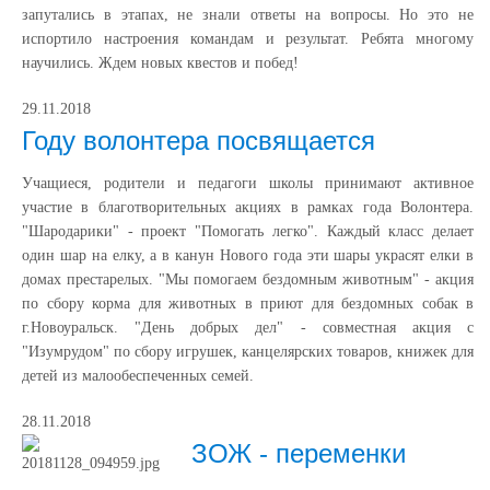
запутались в этапах, не знали ответы на вопросы. Но это не
испортило настроения командам и результат. Ребята многому
научились. Ждем новых квестов и побед!
29.11.2018
Году волонтера посвящается
Учащиеся, родители и педагоги школы принимают активное
участие в благотворительных акциях в рамках года Волонтера.
"Шародарики" - проект "Помогать легко". Каждый класс делает
один шар на елку, а в канун Нового года эти шары украсят елки в
домах престарелых. "Мы помогаем бездомным животным" - акция
по сбору корма для животных в приют для бездомных собак в
г.Новоуральск. "День добрых дел" - совместная акция с
"Изумрудом" по сбору игрушек, канцелярских товаров, книжек для
детей из малообеспеченных семей.
28.11.2018
ЗОЖ - переменки