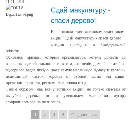
11.11.2018
Сдай макулатуру -
спаси дерево!
Наша школа стала активным участником
акции "Сдай макулатуру - спаси дерево!",
которая проходит в Свердловской
области.
Основной призыв, который организаторы хотели донести до
взрослых и детей, заключается в том, что необходимо "спасать" из
мусорного ведра любую, даже самую маленькую бумагу и картон -
исписанный листок, коробка от зубной пасты или каши,
прочитанная газета, рекламная листовка и т.д.
Таким образом, мы, все участники акции, не только спасаем от
вырубки деревья, но и уменьшаем количество мусора
захораниваемого на полигонах.
1
2
3
4
Следующая »