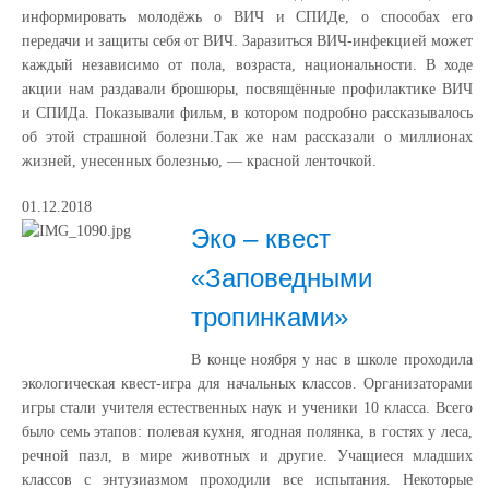
информировать молодёжь о ВИЧ и СПИДе, о способах его
передачи и защиты себя от ВИЧ. Заразиться ВИЧ-инфекцией может
каждый независимо от пола, возраста, национальности. В ходе
акции нам раздавали брошюры, посвящённые профилактике ВИЧ
и СПИДа. Показывали фильм, в котором подробно рассказывалось
об этой страшной болезни.Так же нам рассказали о миллионах
жизней, унесенных болезнью, — красной ленточкой.
01.12.2018
Эко – квест
«Заповедными
тропинками»
В конце ноября у нас в школе проходила
экологическая квест-игра для начальных классов. Организаторами
игры стали учителя естественных наук и ученики 10 класса. Всего
было семь этапов: полевая кухня, ягодная полянка, в гостях у леса,
речной пазл, в мире животных и другие. Учащиеся младших
классов с энтузиазмом проходили все испытания. Некоторые