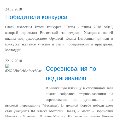
24.12.2018
Победители конкурса
Стали известны Итоги конкурса "Скопа - птица 2018 года",
который проводил Висимский заповедник. Учащиеся нашей
школы под руководством Орловой Елены Петровны приняли в
конкурсе активное участие и стали победителями и призерами.
Молодцы!
22.12.2018
Соревнования по
подтягиванию
В минувшую пятницу в спортивном зале
школы собрались старшеклассники на
соревнования по подтягиванию на
высокой перекладине "Лесенка". В трудной борьбе победителем
стал учащийся 8А класса Моторин Павел, 2 место - Воронович
Никита, а 3 место - Вихерт Кирилл. Но, гран-при занял Виктор