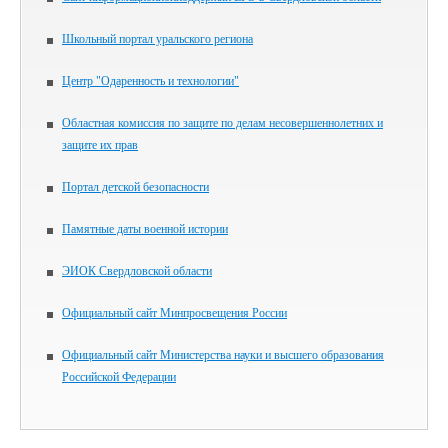
Школьный портал уральского региона
Центр "Одаренность и технологии"
Областная комиссия по защите по делам несовершеннолетних и
защите их прав
Портал детской безопасности
Памятные даты военной истории
ЭИОК Свердловской области
Официальный сайт Минпросвещения России
Официальный сайт Министерства науки и высшего образования
Российской Федерации