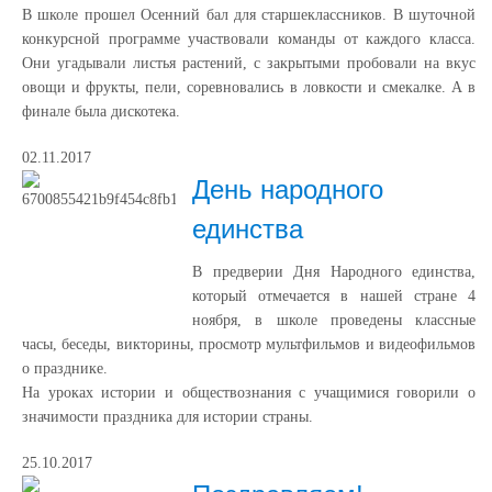
В школе прошел Осенний бал для старшеклассников. В шуточной
конкурсной программе участвовали команды от каждого класса.
Они угадывали листья растений, с закрытыми пробовали на вкус
овощи и фрукты, пели, соревновались в ловкости и смекалке. А в
финале была дискотека.
02.11.2017
День народного
единства
В предверии Дня Народного единства,
который отмечается в нашей стране 4
ноября, в школе проведены классные
часы, беседы, викторины, просмотр мультфильмов и видеофильмов
о празднике.
На уроках истории и обществознания с учащимися говорили о
значимости праздника для истории страны.
25.10.2017