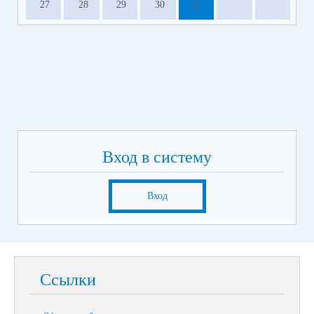
27
28
29
30
31
Вход в систему
Вход
Ссылки