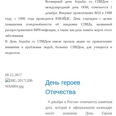
Всемирный день борьбы со СПИДом -
международный день ООН, отмечается 1
декабря. Впервые провозглашён ВОЗ в 1988
году, с 1996 года проводится ЮНЭЙДС. День учрежден с целью
повышения осведомлённости об эпидемии СПИДа, вызванной
распространением ВИЧ-инфекции, а также как день памяти жертв этого
заболевания.
В День борьбы со СПИДом школе прошла акция по привлечению
внимания к проблемам людей, больных СПИДом, для учащихся и
педагогов.
08.12.2017
День героев
Отечества
9 декабря в России отмечается памятная
дата, которая в официальном календаре
носит название День Героев