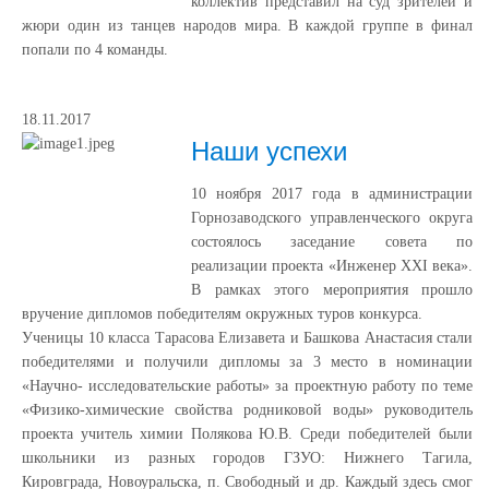
коллектив представил на суд зрителей и
жюри один из танцев народов мира. В каждой группе в финал
попали по 4 команды.
18.11.2017
Наши успехи
10 ноября 2017 года в администрации
Горнозаводского управленческого округа
состоялось заседание совета по
реализации проекта «Инженер
XXI
века».
В рамках этого мероприятия прошло
вручение дипломов победителям окружных туров конкурса.
Ученицы 10 класса Тарасова Елизавета и Башкова Анастасия стали
победителями и получили дипломы за 3 место в номинации
«Научно- исследовательские работы» за проектную работу по теме
«Физико-химические свойства родниковой воды» руководитель
проекта учитель химии Полякова Ю.В. Среди победителей были
школьники из разных городов ГЗУО: Нижнего Тагила,
Кировграда, Новоуральска, п. Свободный и др. Каждый здесь смог