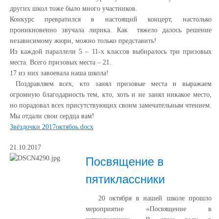
других школ тоже было много участников.
Конкурс превратился в настоящий концерт, настолько
проникновенно звучала лирика. Как тяжело далось решение
независимому жюри, можно только представить!
Из каждой параллели 5 – 11-х классов выбиралось три призовых
места. Всего призовых места – 21.
17 из них завоевала наша школа!
Поздравляем всех, кто занял призовые места и выражаем
огромную благодарность тем, кто, хоть и не занял никакое место,
но порадовал всех присутствующих своим замечательным чтением.
Мы отдали свои сердца вам!
Звёздочки 2017октябоь.docx
21.10.2017
Посвящение в
пятиклассники
20 октября в нашей школе прошло
мероприятие «Посвящение в