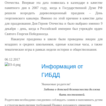
Отечества. Впервые эта дата появилась в календаре в качестве
памятного дня в 2007 году, когда в Государственной Думе РФ
решили возродить дореволюционный праздник – День
георгиевского кавалера. Именно по этой причине в качестве даты
для празднования Дня Героев Отечества и было выбрано именно 9
декабря – день, когда в Российской империи был учреждён орден
Святого Георгия Победоносца.
Накануне праздника в школе были проведены лекции для
младших и средних школьников, единые классные часы, а также
тематические игры в рамках недели истории и обществознания.
06.12.2017
Информация от
ГИБДД
Уважаемые родители!
Забота о детской безопасности должна
быть постоянной.
Родителям необходимо ежедневно соблюдать самим и напоминать детям
о строгом выполнении требований Правил дорожного движения.