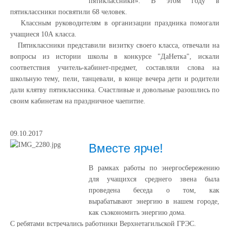
пятиклассники». В этом году в
пятиклассники посвятили 68 человек.
Классным руководителям в организации праздника помогали
учащиеся 10А класса.
Пятиклассники представили визитку своего класса, отвечали на
вопросы из истории школы в конкурсе "ДаНетка", искали
соответствия учитель-кабинет-предмет, составляли слова на
школьную тему, пели, танцевали, в конце вечера дети и родители
дали клятву пятиклассника. Счастливые и довольные разошлись по
своим кабинетам на праздничное чаепитие.
09.10.2017
Вместе ярче!
В рамках работы по энергосбережению
для учащихся среднего звена была
проведена беседа о том, как
вырабатывают энергию в нашем городе,
как съэкономить энергию дома.
С ребятами встречались работники Верхнетагильской ГРЭС.