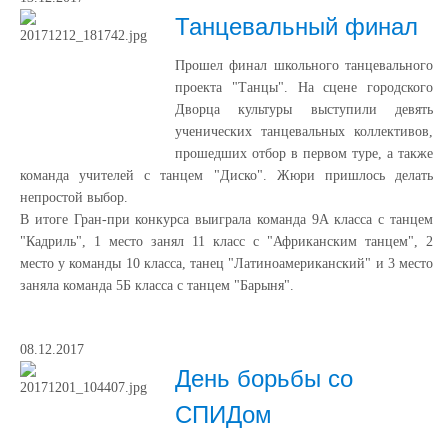
Танцевальный финал
Прошел финал школьного танцевального
проекта "Танцы". На сцене городского
Дворца культуры выступили девять
ученических танцевальных коллективов,
прошедших отбор в первом туре, а также
команда учителей с танцем "Диско". Жюри пришлось делать
непростой выбор.
В итоге Гран-при конкурса выиграла команда 9А класса с танцем
"Кадриль", 1 место занял 11 класс с "Африканским танцем", 2
место у команды 10 класса, танец "Латиноамериканский" и 3 место
заняла команда 5Б класса с танцем "Барыня".
08.12.2017
День борьбы со
СПИДом