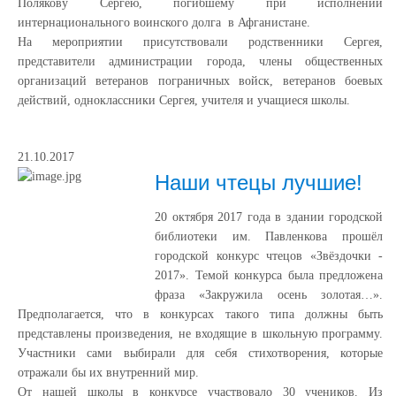
Полякову Сергею, погибшему при исполнении
интернационального воинского долга в Афганистане.
На мероприятии присутствовали родственники Сергея,
представители администрации города, члены общественных
организаций ветеранов пограничных войск, ветеранов боевых
действий, одноклассники Сергея, учителя и учащиеся школы.
21.10.2017
Наши чтецы лучшие!
20 октября 2017 года в здании городской
библиотеки им. Павленкова прошёл
городской конкурс чтецов «Звёздочки -
2017». Темой конкурса была предложена
фраза «Закружила осень золотая…».
Предполагается, что в конкурсах такого типа должны быть
представлены произведения, не входящие в школьную программу.
Участники сами выбирали для себя стихотворения, которые
отражали бы их внутренний мир.
От нашей школы в конкурсе участвовало 30 учеников. Из