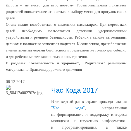
Дорога – не место для игр, поэтому Госавтоинспекция призывает
родителей внимательнее относиться к выбору места для прогулок своих
детей.
Очень важно позаботиться о маленьких пассажирах. При перевозках
детей необходимо пользоваться детскими удерживающими
устройствами и ремнями безопасности. Ребенок в салоне автомашины
целиком и полностью зависит от водителя. К сожалению, пренебрежение
элементарными мерами безопасности родителями не только для себя, но
и для ребенка может закончиться очень трагично.
В разделах
"Безопасность и здоровье", "Родителям"
размещены
материалы по Правилам дорожного движения
06.12.2017
Час Кода 2017
В четвертый раз в стране проходит акция
"Час кода"
, направленная
на формирование и поддержку интереса
молодежи к изучению информатики
и программирования, а также