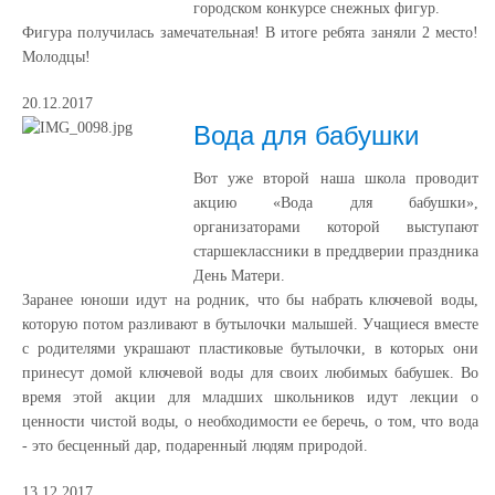
городском конкурсе снежных фигур.
Фигура получилась замечательная! В итоге ребята заняли 2 место!
Молодцы!
20.12.2017
Вода для бабушки
Вот уже второй наша школа проводит
акцию «Вода для бабушки»,
организаторами которой выступают
старшеклассники в преддверии праздника
День Матери.
Заранее юноши идут на родник, что бы набрать ключевой воды,
которую потом разливают в бутылочки малышей. Учащиеся вместе
с родителями украшают пластиковые бутылочки, в которых они
принесут домой ключевой воды для своих любимых бабушек. Во
время этой акции для младших школьников идут лекции о
ценности чистой воды, о необходимости ее беречь, о том, что вода
- это бесценный дар, подаренный людям природой.
13.12.2017