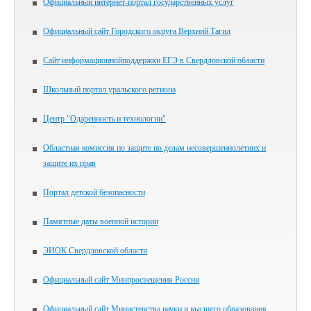
Официальный интернет-портал государственных услуг
Официальный сайт Городского округа Верхний Тагил
Сайт информационнойподдержки ЕГЭ в Свердловской области
Школьный портал уральского региона
Центр "Одаренность и технологии"
Областная комиссия по защите по делам несовершеннолетних и
защите их прав
Портал детской безопасности
Памятные даты военной истории
ЭИОК Свердловской области
Официальный сайт Минпросвещения России
Официальный сайт Министерства науки и высшего образования